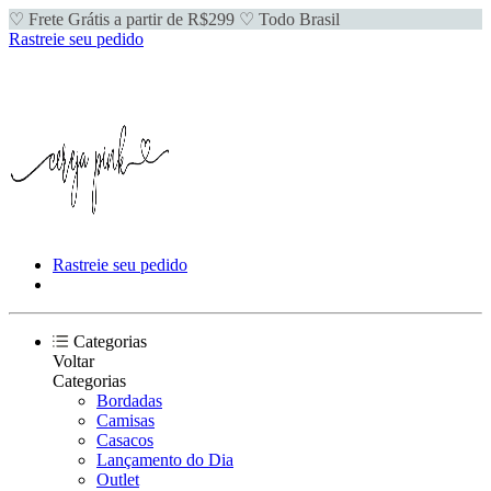
♡ Frete Grátis a partir de R$299 ♡ Todo Brasil
Rastreie seu pedido
Rastreie seu pedido
Categorias
Voltar
Categorias
Bordadas
Camisas
Casacos
Lançamento do Dia
Outlet