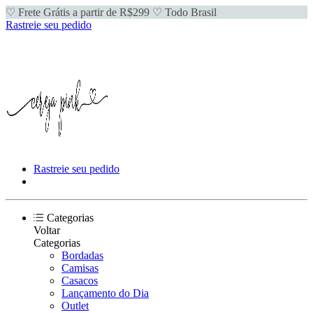
♡ Frete Grátis a partir de R$299 ♡ Todo Brasil
Rastreie seu pedido
Rastreie seu pedido
Categorias
Voltar
Categorias
Bordadas
Camisas
Casacos
Lançamento do Dia
Outlet